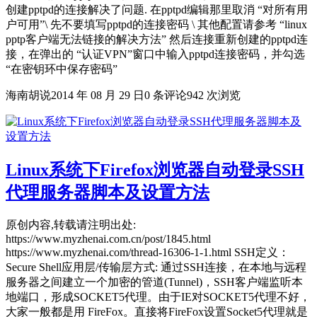
创建pptpd的连接解决了问题. 在pptpd编辑那里取消 “对所有用
户可用”\ 先不要填写pptpd的连接密码 \ 其他配置请参考 “linux
pptp客户端无法链接的解决方法” 然后连接重新创建的pptpd连
接，在弹出的 “认证VPN”窗口中输入pptpd连接密码，并勾选
“在密钥环中保存密码”
海南胡说
2014 年 08 月 29 日
0 条评论
942 次浏览
Linux系统下Firefox浏览器自动登录SSH
代理服务器脚本及设置方法
原创内容,转载请注明出处:
https://www.myzhenai.com.cn/post/1845.html
https://www.myzhenai.com/thread-16306-1-1.html SSH定义：
Secure Shell应用层/传输层方式: 通过SSH连接，在本地与远程
服务器之间建立一个加密的管道(Tunnel)，SSH客户端监听本
地端口，形成SOCKET5代理。由于IE对SOCKET5代理不好，
大家一般都是用 FireFox。直接将FireFox设置Socket5代理就是