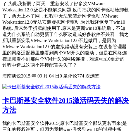
了.为此我折腾了两天，重新安装了好多次VMware
Workstation12.0.还是不能解决问题.反而把我的网卡驱动给卸载
了，两天上不了网，过程中无法安装新网卡驱动.VMware
Workstation12.0无法安装虚拟网卡驱动.为此我还恢复了win10
系统. 后来终于折腾能使用了.原来是更新win10系统后，不知
道为什么系统自动更新了什么驱动造成好多软件不兼容，我之
所以重新安装VMware Workstation12.0不起做用，是因为
VMware Workstation12.0的虚拟驱动没有安装上.在设备管理器
里的网络适配器里能看到两个VM开头的驱动，但是在网络连
接里却看不到那两个VM开头的网络连接，难道win10更新的
过程中造成这两个连接配置丢失了？
海南胡说
2015 年 09 月 04 日
0 条评论
774 次浏览
卡巴斯基安全软件2015激活码丢失的解决
方法
我的卡巴斯基安全软件2015(原卡巴斯基安全部队更名而来)是
三年的授权许可，但因为我把win7升级到win10的过程中折