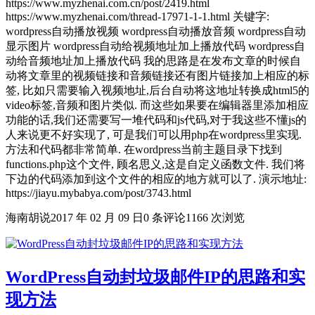
https://www.myzhenai.com.cn/post/2419.html
https://www.myzhenai.com/thread-17971-1-1.html 关键字:
wordpress自动播放视频 wordpress自动播放音频 wordpress自动
显示图片 wordpress自动给视频地址加上播放代码 wordpress自
动给音频地址加上播放代码 我的思路是在发布文章的时候自
动将文章里的视频链接和音频链接还有图片链接加上相应的标
签, 比如只需要输入视频地址,后台自动将这地址转换成html5的
video标签,音频和图片类似. 而这些如果要在编辑器里添加相应
功能的话,我们还需要写一堆代码和js代码,对于我这些不懂js的
人来说更不好实现了, 可是我们可以用php在wordpress里实现.
方法和代码都非常简单. 在wordpress当前主题目录下找到
functions.php这个文件, 顾名思义,这是自定义函数文件. 我们将
下边的代码添加到这个文件的相应的地方就可以了. 演示地址:
https://jiayu.mybabya.com/post/3743.html
海南胡说
2017 年 02 月 09 日
0 条评论
1166 次浏览
WordPress自动封垃圾邮件IP的思路和实
现方法