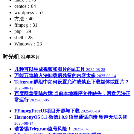
centos：84
wordpress：57
方法：40
ffmpeg：31
php：29
shell：28
Windows：23
时光机
往年本月
几种可以生成视频和图片的ai工具
2025-08-28
万能五笔输入法卸载后残留的内容太多
2025-08-14
Telegram群组中如何设置允许或禁止下载媒体或图片？
2025-08-12
百度网盘登陆故障 当前本地程序文件缺失，网盘无法正
常运行
2025-08-05
FFmpegFreeUI项目开源与下载
2025-08-19
HarmonyOS 5.1 微信1.0.9 语音通话崩溃 铃声无法关闭
2025-08-14
请警惕Telegram盗号风险！
2025-08-11