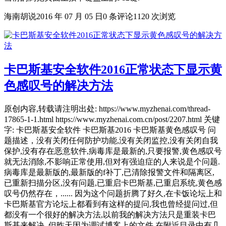
海南胡说
2016 年 07 月 05 日
0 条评论
1120 次浏览
卡巴斯基安全软件2016正常状态下显示黄
色感叹号的解决方法
原创内容,转载请注明出处: https://www.myzhenai.com/thread-
17865-1-1.html https://www.myzhenai.com.cn/post/2207.html 关键
字: 卡巴斯基安全软件 卡巴斯基2016 卡巴斯基黄色感叹号 问
题描述，没有关闭任何防护功能,没有关闭监控,没有关闭自我
保护,没有存在恶意软件,病毒库是最新的,只要报警,黄色感叹号
就无法消除,不影响正常使用,但对有强迫症的人来说是个问题.
病毒库是最新版的,最新版的f补丁,已清除报警文件和隔离区,
已重新扫描分区,没有问题,已重启卡巴斯基,已重启系统,黄色感
叹号仍然存在，...... 因为这个问题折腾了好久,在卡饭论坛上和
卡巴斯基官方论坛上都看到有这样的提问,我也曾经提问过,但
都没有一个很好的解决方法,以前我的解决方法只是重装卡巴
斯基来解决. 但昨天因为调试博客上的文件,在附近目录中有几