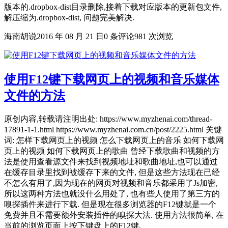
版本的.dropbox-dist目录删除,接着下载对应版本的更新包文件,
解压缩为.dropbox-dist, 问题完美解决.
海南胡说
2016 年 08 月 21 日
0 条评论
981 次浏览
使用F12键下载网页上的视频和音乐媒体
文件的方法
原创内容,转载请注明出处: https://www.myzhenai.com/thread-
17891-1-1.html https://www.myzhenai.com.cn/post/2225.html 关键
词: 怎样下载网页上的视频 怎么下载网页上的音乐 如何下载网
页上的视频 如何下载网页上的歌曲 曾经下载歌曲和视频的方
法是使用查看源文件来找到视频地址和歌曲地址,也可以通过
在缓存目录里找到被缓存下来的文件, 但是这些方法现在已经
不怎么有用了,因为现在的网页对视频和音乐都采用了Js加密,
所以这两种方法也就没什么用处了, 也有些人使用了第三方的
嗅探插件来进行下载. 但是现在很多浏览器的F12键就是一个
免费并且不需要额外安装插件的嗅探大法. 使用方法很简单, 在
当前的浏览页面上按下键盘上的F12键.