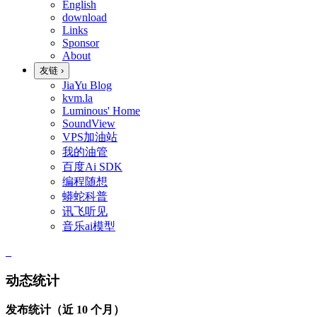
English
download
Links
Sponsor
About
友链
›
JiaYu Blog
kvm.la
Luminous' Home
SoundView
VPS加油站
我的油管
百度Ai SDK
编程随想
蟒蛇科普
讯飞听见
音乐ai模型
动态统计
发布统计（近 10 个月）