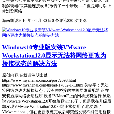
宽带拨号那里根本就还没有拨号, 在那里拨号的话会提示 "调
制解调器(或其他连接设备)报告了一个错误......" 但是却可以正
常浏览网络.
海南胡说
2016 年 04 月 30 日
0 条评论
830 次浏览
Windows10专业版安装VMware
Workstation12.0显示无法将网络更改为
桥接状态的解决方法
原创内容,转载请注明出处：
https://www.myzhenai.com.cn/post/2093.html
https://www.myzhenai.com/thread-17652-1-1.html 关键字：无法
将网络更改为桥接状态，没有未桥接的主机网络适配器 正在
安装虚拟网络驱动程序 设备“VMnet0”上的网桥没有运行 虽然
说VMware Workstation12.0开始兼容win10了，但是我在升级后
却发现VMware Workstation12.0不能正常使用了.也更新了
VMware tloos，但在更新系统完成后却突然发现不能使用桥接