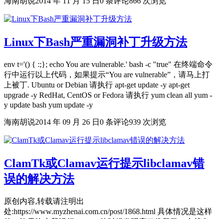
海南胡说
2014 年 11 月 15 日
0 条评论
866 次浏览
Linux下Bash严重漏洞补丁升级方法
env t='() { :;}; echo You are vulnerable.' bash -c "true" 在终端命令
行中运行以上代码，如果提示“You are vulnerable”，请马上打
上被丁. Ubuntu or Debian 请执行 apt-get update -y apt-get
upgrade -y RedHat, CentOS or Fedora 请执行 yum clean all yum -
y update bash yum update -y
海南胡说
2014 年 09 月 26 日
0 条评论
939 次浏览
ClamTk或Clamav运行提示libclamav错
误的解决方法
原创内容,转载请注明出
处:https://www.myzhenai.com.cn/post/1868.html 具体情况是这样