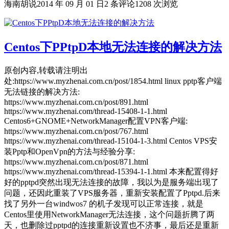
海南胡说
2014 年 09 月 01 日
2 条评论
1208 次浏览
Centos下PPtpD本地无法连接的解决方法
原创内容,转载请注明出
处:https://www.myzhenai.com.cn/post/1854.html linux pptp客户端
无法链接的解决方法:
https://www.myzhenai.com.cn/post/891.html
https://www.myzhenai.com/thread-15408-1-1.html
Centos6+GNOME+NetworkManager配置VPN客户端:
https://www.myzhenai.com.cn/post/767.html
https://www.myzhenai.com/thread-15104-1-3.html Centos VPS安
装Pptp和OpenVpn的方法与经验分享:
https://www.myzhenai.com.cn/post/871.html
https://www.myzhenai.com/thread-15394-1-1.html 本来配置得好
好的pptpd突然出现无法连接的故障，我以为是服务端出现了
问题，还因此重装了VPS服务器，重新安装配置了Pptpd.后来
找了另外一台windwos7 的机子发现可以正常连接，就是
Centos里使用NetworkManager无法连接，这个问题折腾了两
天，也删除过pptpd的连接重新设置也不济事，最后还是重新