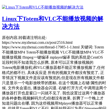
Linux下Totem和VLC不能播放视频的解
决方法
原创内容,转载请注明出处:
https://www.myzhenai.com.cn/post/2516.html
https://www.myzhenai.com/thread-17985-1-1.html 关键词: Totem
不能播放MP4 Totem不能播放视频 VLC不能播放MP4 VLC不
能播放视频 ffmpeg一键编译 mplayer编译 我的系统是CentOS
近段时间不知道我怎么折腾, 原本可以正常播放视频的
Totem(电影播放机)和VLC播放器都不能正常播放视频了,任何
格式的都不行, 具体反应是 所有的视频文件都没有预览了, 正
常情况下视频文件是应该有预览的,但是现在所有视频文件都
只是显示一个电影放映带的图标, 在这个视频上右键/属性的时
候, 文件夹会退出, 播放器会闪退. 右键/打开方式 中调用这两个
播放器打开也是窗口一闪就不见了. 我也设置过这两个播放器
的各种参数(视频解码方式)但都没有效果. 折腾了一个晚上才
知道问题出在哪, 因为这些视频用Mplayer播放器可以正常播
放, 但就是Totem和VLC不行, 刚开始我还以为是GStreamer的问