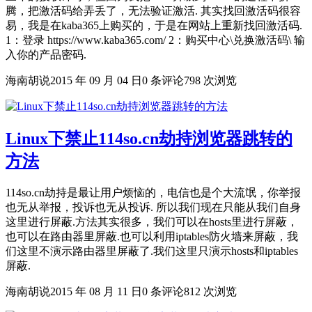
腾，把激活码给弄丢了，无法验证激活. 其实找回激活码很容
易，我是在kaba365上购买的，于是在网站上重新找回激活码.
1：登录 https://www.kaba365.com/ 2：购买中心\兑换激活码\ 输
入你的产品密码.
海南胡说
2015 年 09 月 04 日
0 条评论
798 次浏览
Linux下禁止114so.cn劫持浏览器跳转的
方法
114so.cn劫持是最让用户烦恼的，电信也是个大流氓，你举报
也无从举报，投诉也无从投诉. 所以我们现在只能从我们自身
这里进行屏蔽.方法其实很多，我们可以在hosts里进行屏蔽，
也可以在路由器里屏蔽.也可以利用iptables防火墙来屏蔽，我
们这里不演示路由器里屏蔽了.我们这里只演示hosts和iptables
屏蔽.
海南胡说
2015 年 08 月 11 日
0 条评论
812 次浏览