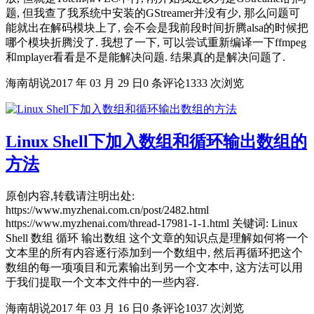
题, 但我查了我系统中安装的GStreamer并没有少, 那么问题可
能就出在解码模块上了, 会不会是我前段时间折腾alsa的时候把
哪个模块折腾没了. 我想了一下, 可以尝试重新编译一下ffmpeg
和mplayer看看是不是能解决问题. 结果真的是解决问题了.
海南胡说
2017 年 03 月 29 日
0 条评论
1333 次浏览
Linux Shell下加入数组和循环输出数组的
方法
原创内容,转载请注明出处:
https://www.myzhenai.com.cn/post/2482.html
https://www.myzhenai.com/thread-17981-1-1.html 关键词: Linux
Shell 数组 循环 输出数组 这个文章的知识点是理解如何将一个
文本里的所有内容逐行添加到一个数组中, 然后再循环把这个
数组的每一项项目和元素输出到另一个文本中, 这方法可以用
于我们提取一个文本文件中的一些内容.
海南胡说
2017 年 03 月 16 日
0 条评论
1037 次浏览