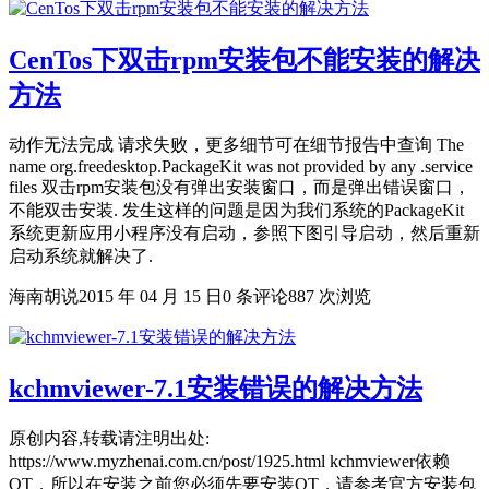
CenTos下双击rpm安装包不能安装的解决
方法
动作无法完成 请求失败，更多细节可在细节报告中查询 The
name org.freedesktop.PackageKit was not provided by any .service
files 双击rpm安装包没有弹出安装窗口，而是弹出错误窗口，
不能双击安装. 发生这样的问题是因为我们系统的PackageKit
系统更新应用小程序没有启动，参照下图引导启动，然后重新
启动系统就解决了.
海南胡说
2015 年 04 月 15 日
0 条评论
887 次浏览
kchmviewer-7.1安装错误的解决方法
原创内容,转载请注明出处:
https://www.myzhenai.com.cn/post/1925.html kchmviewer依赖
QT，所以在安装之前您必须先要安装QT，请参考官方安装包