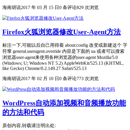
海南胡说
2017 年 03 月 15 日
0 条评论
829 次浏览
Firefox火狐浏览器修改User-Agent方法
标注一下,可能以后自己用得着 about:config 改变或新建这个 字
符窜 general.useragent.override 内容是下面的 ua 或者可以搜索
浏览器user-agent来使用各种浏览器的user-agent Mozilla/5.0
(Windows; U; Windows NT 5.2) AppleWebKit/525.13 (KHTML,
like Gecko) Chrome/0.2.149.27 Safari/525.13
海南胡说
2017 年 02 月 10 日
0 条评论
773 次浏览
WordPress自动添加视频和音频播放功能
的方法和代码
原创内容,转载请注明出处: