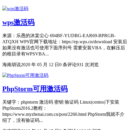
wps激活码
来源：乐愚的沐棠尘心 694BF-YUDBG-EAR69-BPRGB-
ATQXH WPS官网下载地址：https://ep.wps.cn/download 安装后
如果没有激活也可使用下面序列号 需要安装VBA，在解压后
的根目录有WPSVBA...
海南胡说
2020 年 05 月 12 日
0 条评论
931 次浏览
PhpStorm可用激活码
关键字：phpstorm 激活码 密钥 验证码 Linux(centos)下安装
PhpStorm2016.2教程：
https://www.myzhenai.com.cn/post/2260.html PhpStorm我就不介
绍了，没有验证码...