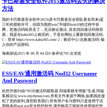
卡巴斯基安全软件2015激活码丢失的解决
方法
我的卡巴斯基安全软件2015(原卡巴斯基安全部队更名而来)是
三年的授权许可，但因为我把win7升级到win10的过程中折
腾，把激活码给弄丢了，无法验证激活. 其实找回激活码很容
易，我是在kaba365上购买的，于是在网站上重新找回激活码.
1：登录 https://www.kaba365.com/ 2：购买中心\兑换激活码\ 输
入你的产品密码.
海南胡说
2015 年 09 月 04 日
0 条评论
795 次浏览
ESS/EAV通用激活码 Nod32 Username
And Password
此些升级ID由“NOD激活码获取器 同福客栈专用版”生成 同福
客栈论坛:www.myzhenai.com 所有文件来源于网络,如果因此侵
犯了您的权利,请您联系我们.所有用户名与密码只是使用于试
用版本的nod sest安全防护软件,请您购买正版软件使用保护您