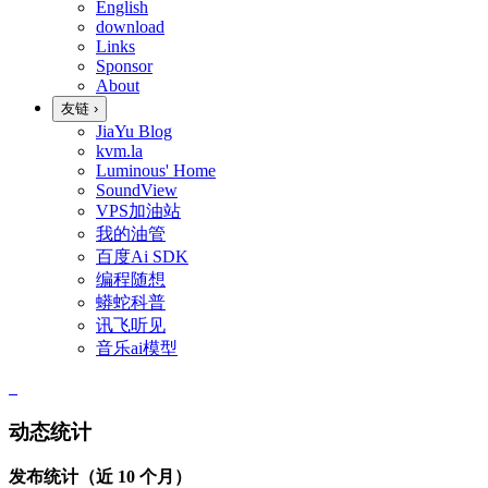
English
download
Links
Sponsor
About
友链
›
JiaYu Blog
kvm.la
Luminous' Home
SoundView
VPS加油站
我的油管
百度Ai SDK
编程随想
蟒蛇科普
讯飞听见
音乐ai模型
动态统计
发布统计（近 10 个月）