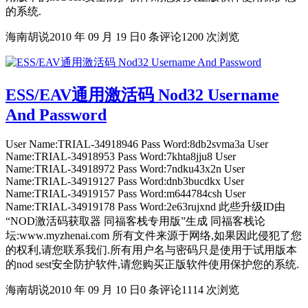
的系统.
海南胡说
2010 年 09 月 19 日
0 条评论
1200 次浏览
ESS/EAV通用激活码 Nod32 Username
And Password
User Name:TRIAL-34918946 Pass Word:8db2svma3a User
Name:TRIAL-34918953 Pass Word:7khta8jju8 User
Name:TRIAL-34918972 Pass Word:7ndku43x2n User
Name:TRIAL-34919127 Pass Word:dnb3bucdkx User
Name:TRIAL-34919157 Pass Word:m644784csh User
Name:TRIAL-34919178 Pass Word:2e63rujxnd 此些升级ID由
“NOD激活码获取器 同福客栈专用版”生成 同福客栈论
坛:www.myzhenai.com 所有文件来源于网络,如果因此侵犯了您
的权利,请您联系我们.所有用户名与密码只是使用于试用版本
的nod sest安全防护软件,请您购买正版软件使用保护您的系统.
海南胡说
2010 年 09 月 10 日
0 条评论
1114 次浏览