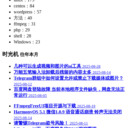
centos：84
wordpress：57
方法：40
ffmpeg：31
php：29
shell：28
Windows：23
时光机
往年本月
几种可以生成视频和图片的ai工具
2025-08-28
万能五笔输入法卸载后残留的内容太多
2025-08-14
Telegram群组中如何设置允许或禁止下载媒体或图片？
2025-08-12
百度网盘登陆故障 当前本地程序文件缺失，网盘无法正
常运行
2025-08-05
FFmpegFreeUI项目开源与下载
2025-08-19
HarmonyOS 5.1 微信1.0.9 语音通话崩溃 铃声无法关闭
2025-08-14
请警惕Telegram盗号风险！
2025-08-11