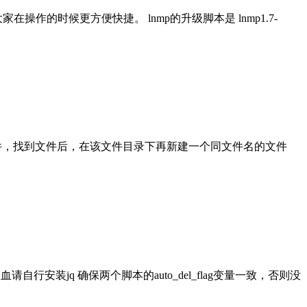
作的时候更方便快捷。 lnmp的升级脚本是 lnmp1.7-
mp4文件，找到文件后，在该文件目录下再新建一个同文件名的文件
行安装jq 确保两个脚本的auto_del_flag变量一致，否则没