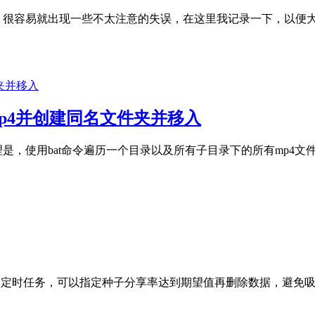
候，很容易就出现一些不太注意的失误，在这里我记录一下，以便大家在操
p4并创建同名文件夹并移入
求与实现原理是，使用bat命令遍历一个目录以及所有子目录下的所有
，再添加定时任务，可以指定种子分享率达到期望值再删除数据，避免吸血请自