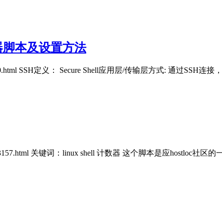
服务器脚本及设置方法
ost/3290.html SSH定义： Secure Shell应用层/传输层方式: 
/post/3157.html 关键词：linux shell 计数器 这个脚本是