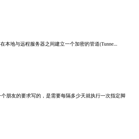
通过SSH连接，在本地与远程服务器之间建立一个加密的管道(Tunne...
应hostloc社区的一个朋友的要求写的，是需要每隔多少天就执行一次指定脚