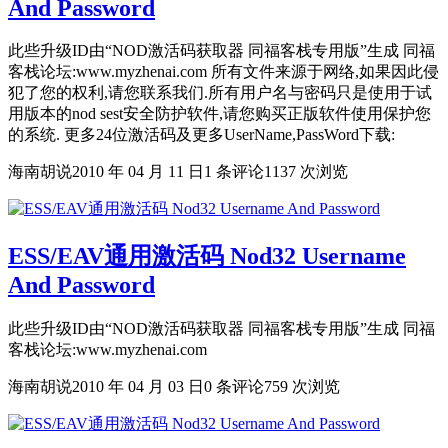
And Password
此些升级ID由“NOD激活码获取器 同福客栈专用版”生成 同福
客栈论坛:www.myzhenai.com 所有文件来源于网络,如果因此侵
犯了您的权利,请您联系我们.所有用户名与密码只是使用于试
用版本的nod sest安全防护软件,请您购买正版软件使用保护您
的系统. 更多24位激活码及更多UserName,PassWord下载:
海南胡说
2010 年 04 月 11 日
1 条评论
1137 次浏览
ESS/EAV通用激活码 Nod32 Username
And Password
此些升级ID由“NOD激活码获取器 同福客栈专用版”生成 同福
客栈论坛:www.myzhenai.com
海南胡说
2010 年 04 月 03 日
0 条评论
759 次浏览