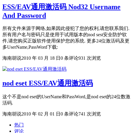
ESS/EAV通用激活码 Nod32 Username
And Password
所有文件来源于网络,如果因此侵犯了您的权利,请您联系我们.
所有用户名与密码只是使用于试用版本的nod sest安全防护软
件,请您购买正版软件使用保护您的系统. 更多24位激活码及更
多UserName,PassWord下载:
海南胡说
2010 年 03 月 18 日
0 条评论
931 次浏览
nod eset ESS/EAV通用激活码
这个不是nod eset的UserName和PassWord,是nod eset的24位数激
活码.
海南胡说
2010 年 02 月 01 日
0 条评论
741 次浏览
热门
评论