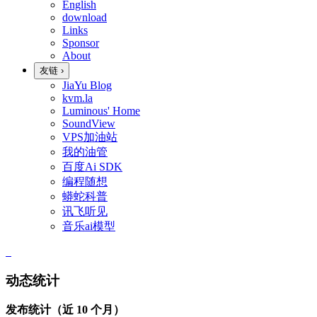
English
download
Links
Sponsor
About
友链
›
JiaYu Blog
kvm.la
Luminous' Home
SoundView
VPS加油站
我的油管
百度Ai SDK
编程随想
蟒蛇科普
讯飞听见
音乐ai模型
动态统计
发布统计（近 10 个月）