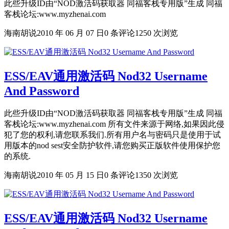
此些升级ID由“NOD激活码获取器 同福客栈专用版”生成 同福
客栈论坛:www.myzhenai.com
海南胡说
2010 年 06 月 07 日
0 条评论
1250 次浏览
ESS/EAV通用激活码 Nod32 Username
And Password
此些升级ID由“NOD激活码获取器 同福客栈专用版”生成 同福
客栈论坛:www.myzhenai.com 所有文件来源于网络,如果因此侵
犯了您的权利,请您联系我们.所有用户名与密码只是使用于试
用版本的nod sest安全防护软件,请您购买正版软件使用保护您
的系统.
海南胡说
2010 年 05 月 15 日
0 条评论
1350 次浏览
ESS/EAV通用激活码 Nod32 Username