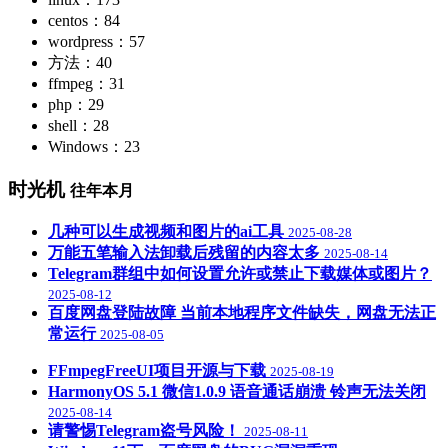
centos：84
wordpress：57
方法：40
ffmpeg：31
php：29
shell：28
Windows：23
时光机
往年本月
几种可以生成视频和图片的ai工具
2025-08-28
万能五笔输入法卸载后残留的内容太多
2025-08-14
Telegram群组中如何设置允许或禁止下载媒体或图片？
2025-08-12
百度网盘登陆故障 当前本地程序文件缺失，网盘无法正
常运行
2025-08-05
FFmpegFreeUI项目开源与下载
2025-08-19
HarmonyOS 5.1 微信1.0.9 语音通话崩溃 铃声无法关闭
2025-08-14
请警惕Telegram盗号风险！
2025-08-11