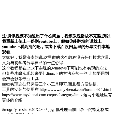
注:腾讯视频不知道出了什么问题，视频教程播放不完整,所以
我重新上传上一份到youtube上，假如你能翻墙的话就上
youtube上看高清的吧，或者下载百度网盘里的分享文件本地
观看.
大家好，我是海南胡说,这里做的这个教程没有任何技术含量,
只为与初学者分享自己的一点心得.
这个教程是在linux下实现的,windows下可能也有实现的方法,
但某些步骤实现起来要比linux下的方法麻烦一些,比如要用到
会声会影等专业工具.
linux实现这些只需要三个小工具即可,而且很方便快捷.
工具的安装与使用在 https://www.myzhenai.com/forum-43-1.html
https://www.myzhenai.com.cn/post/category/linux 这两个地址里有
更多的介绍.
#mogrify -resize 640X480 *.jpg–批处理当前目录下的指定格式