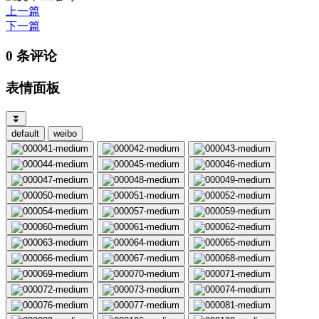
上一篇
下一篇
0 条评论
表情面板
⏬
default
weibo