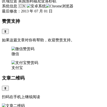
区域位置
美国加利福尼亚洛杉矶
系统信息
🇨🇳
最后修改：2013 年 07 月 01 日
赞赏支持
⏬
如果这篇文章对你有帮助，欢迎赞赏支持。
微信
支付宝
文章二维码
⏬
扫码在手机上继续阅读