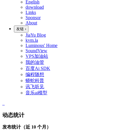
English
download
Links
Sponsor
About
友链
›
JiaYu Blog
kvm.la
Luminous' Home
SoundView
VPS加油站
我的油管
百度Ai SDK
编程随想
蟒蛇科普
讯飞听见
音乐ai模型
动态统计
发布统计（近 10 个月）