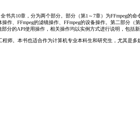
，全书共10章，分为两个部分。部分（第1～7章）为FFmpeg的命令
媒体操作、FFmpeg的滤镜操作、FFmpeg的设备操作。第二部分（第8
eg滤镜部分的API使用操作，相关操作均以实例方式进行说明，包括新A
工程师。本书也适合作为计算机专业本科生和研究生，尤其是多