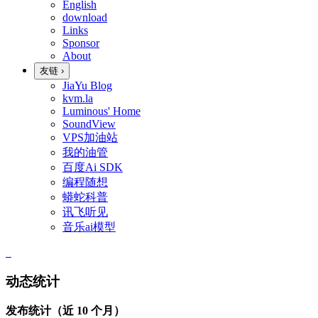
English
download
Links
Sponsor
About
友链
›
JiaYu Blog
kvm.la
Luminous' Home
SoundView
VPS加油站
我的油管
百度Ai SDK
编程随想
蟒蛇科普
讯飞听见
音乐ai模型
动态统计
发布统计（近 10 个月）