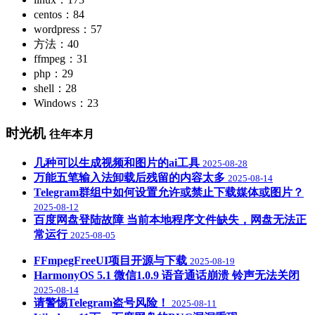
centos：84
wordpress：57
方法：40
ffmpeg：31
php：29
shell：28
Windows：23
时光机
往年本月
几种可以生成视频和图片的ai工具
2025-08-28
万能五笔输入法卸载后残留的内容太多
2025-08-14
Telegram群组中如何设置允许或禁止下载媒体或图片？
2025-08-12
百度网盘登陆故障 当前本地程序文件缺失，网盘无法正
常运行
2025-08-05
FFmpegFreeUI项目开源与下载
2025-08-19
HarmonyOS 5.1 微信1.0.9 语音通话崩溃 铃声无法关闭
2025-08-14
请警惕Telegram盗号风险！
2025-08-11