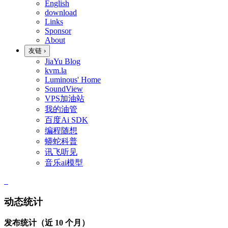
English
download
Links
Sponsor
About
友链
›
JiaYu Blog
kvm.la
Luminous' Home
SoundView
VPS加油站
我的油管
百度Ai SDK
编程随想
蟒蛇科普
讯飞听见
音乐ai模型
动态统计
发布统计（近 10 个月）