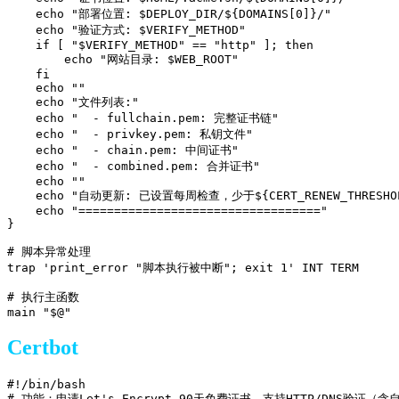
Certbot
#!/bin/bash

# 功能：申请Let's Encrypt 90天免费证书，支持HTTP/DNS验证（