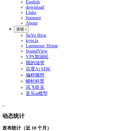
English
download
Links
Sponsor
About
友链
›
JiaYu Blog
kvm.la
Luminous' Home
SoundView
VPS加油站
我的油管
百度Ai SDK
编程随想
蟒蛇科普
讯飞听见
音乐ai模型
动态统计
发布统计（近 10 个月）