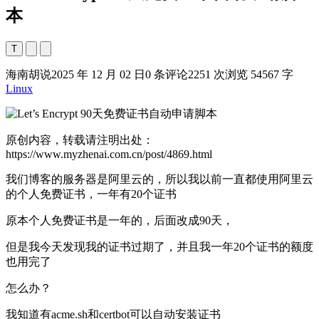
本
T
海南胡说
2025 年 12 月 02 日
0 条评论
2251 次浏览
54567 字
Linux
原创内容，转载请注明出处：
https://www.myzhenai.com.cn/post/4869.html
我们博客的服务器是阿里云的，所以我以前一直都使用阿里云
的个人免费证书，一年有20个证书
原本个人免费证书是一年的，后面改成90天，
但是我今天发现我的证书过期了，并且我一年20个证书的额度
也用完了
怎么办？
我知道有acme.sh和certbot可以自动安装证书