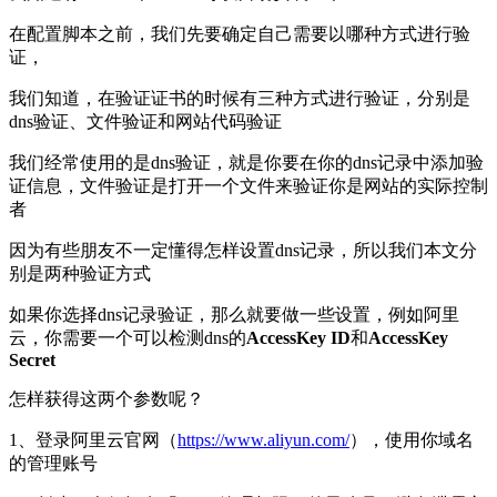
在配置脚本之前，我们先要确定自己需要以哪种方式进行验
证，
我们知道，在验证证书的时候有三种方式进行验证，分别是
dns验证、文件验证和网站代码验证
我们经常使用的是dns验证，就是你要在你的dns记录中添加验
证信息，文件验证是打开一个文件来验证你是网站的实际控制
者
因为有些朋友不一定懂得怎样设置dns记录，所以我们本文分
别是两种验证方式
如果你选择dns记录验证，那么就要做一些设置，例如阿里
云，你需要一个可以检测dns的
AccessKey ID
和
AccessKey
Secret
怎样获得这两个参数呢？
1、登录阿里云官网（
https://www.aliyun.com/
），使用你域名
的管理账号