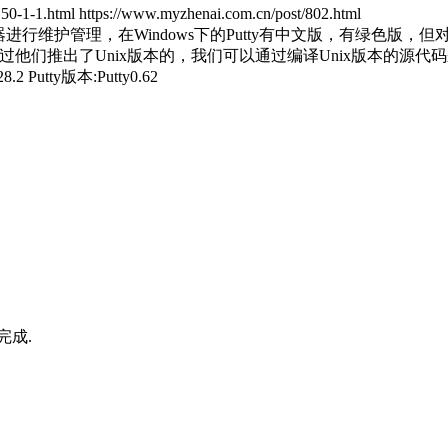
html https://www.myzhenai.com.cn/post/802.html
务器进行维护管理，在Windows下的Putty有中文版，有绿色版，但
过他们推出了Unix版本的，我们可以通过编译Unix版本的源代码来安
utty版本:Putty0.62
完成.