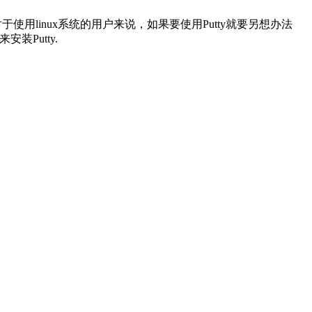
对于使用linux系统的用户来说，如果要使用Putty就要另想办法
装Putty.